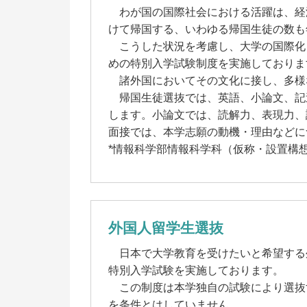
わが国の国際社会における活躍は、経
けて帰国する、いわゆる帰国生徒の数も
こうした状況を考慮し、大学の国際化を
めの特別入学試験制度を実施しておりま
諸外国においてその文化に接し、多様
帰国生徒選抜では、英語、小論文、記述
します。小論文では、読解力、表現力、
面接では、本学志願の動機・理由などに
*情報科学部情報科学科（仮称・設置構
外国人留学生選抜
日本で大学教育を受けたいと希望する外
特別入学試験を実施しております。
この制度は本学独自の試験により選抜
を条件とはしていません。