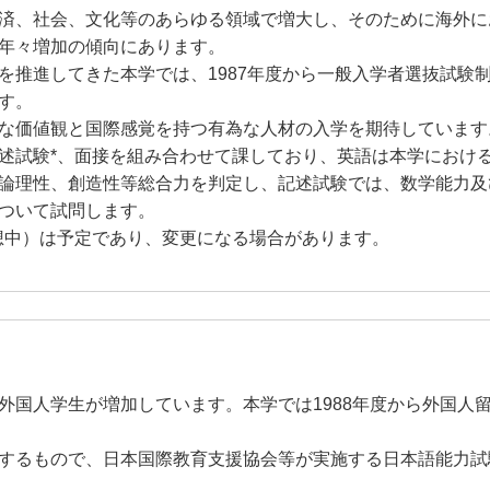
済、社会、文化等のあらゆる領域で増大し、そのために海外に
年々増加の傾向にあります。
推進してきた本学では、1987年度から一般入学者選抜試験
す。
な価値観と国際感覚を持つ有為な人材の入学を期待しています
試験*、面接を組み合わせて課しており、英語は本学におけ
論理性、創造性等総合力を判定し、記述試験では、数学能力及
ついて試問します。
想中）は予定であり、変更になる場合があります。
国人学生が増加しています。本学では1988年度から外国人
するもので、日本国際教育支援協会等が実施する日本語能力試