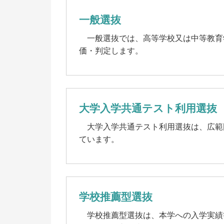
就
卒
一般選抜
キ
一般選抜では、高等学校又は中等教育
価・判定します。
業
祉
大学入学共通テスト利用選抜
大学入学共通テスト利用選抜は、広範
ています。
学校推薦型選抜
学校推薦型選抜は、本学への入学実績