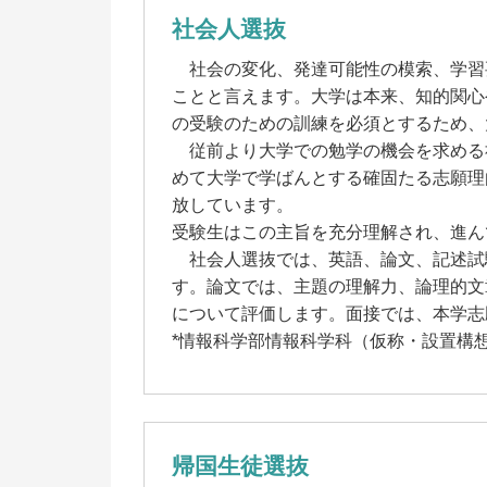
社会人選抜
社会の変化、発達可能性の模索、学習
ことと言えます。大学は本来、知的関心
の受験のための訓練を必須とするため、
従前より大学での勉学の機会を求める
めて大学で学ばんとする確固たる志願理
放しています。
受験生はこの主旨を充分理解され、進ん
社会人選抜では、英語、論文、記述試験
す。論文では、主題の理解力、論理的文
について評価します。面接では、本学志
*情報科学部情報科学科（仮称・設置構
帰国生徒選抜