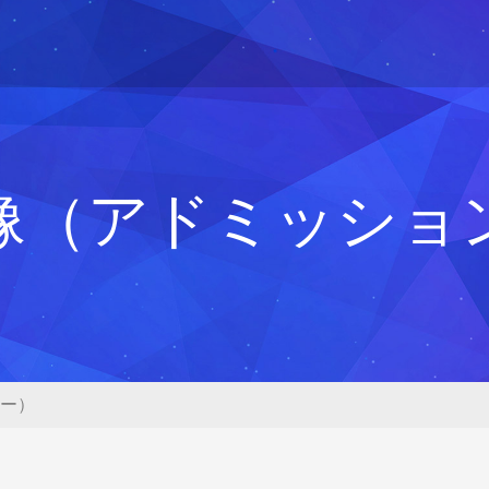
像（アドミッショ
ー）