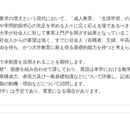
要求の増大という現代において、「成人教育」「生涯学習」の
や学問的探求心の充足を求める人々に広く応える場であるべき
大学が社会人に対して事実上門戸を閉ざす結果となっているこ
社会人からの要望は強く、すでに社会人（在職者、主婦、中高
由を持ち、かつ大学教育に耐え得る基礎的能力を持つと考えら
で本制度を活用されることを期待します。
*、面接を組み合わせて課しており、英語は本学における勉
章構成力、表現力及び一般基礎知識などについて評価し、記述
願の動機・理由などについて試問します。
想中）は予定であり、変更になる場合があります。