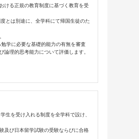
おける正規の教育制度に基づく教育を受
制度とは別途に、全学科にて帰国生徒のた
。
る勉学に必要な基礎的能力の有無を審査
び論理的思考能力について評価します。
留学生を受け入れる制度を全学科で設け、
験及び日本留学試験の受験ならびに合格