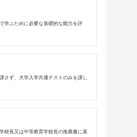
学費・諸納付金
奨学金制度
高等教育の修学支援制度を利用予定
で学ぶために必要な基礎的な能力を評
の方へ
課さず、大学入学共通テストのみを課し
学校長又は中等教育学校長の推薦書に基