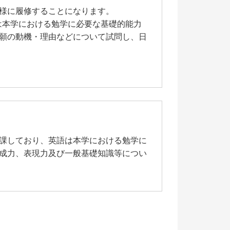
様に履修することになります。
は本学における勉学に必要な基礎的能力
願の動機・理由などについて試問し、日
課しており、英語は本学における勉学に
成力、表現力及び一般基礎知識等につい