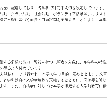
習歴に配慮しており、各学科で評定平均値を設定しています。
活動、クラブ活動、社会活動：ボランティア活動等、キリスト
指定文献に基づく面接・口頭試問を実施することにより、本学
望する多様な能力・資質を持つ志願者を対象に、各学科の特性
を得るよう努めています。
力試験）により行われ、本学で学ぶ目的・意欲とともに、文章
、各学科独自の入学者選抜を実施するとともに、面接等を通じ
ます。また、合格者に対しては本学が指定する入学前教育に積