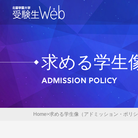
求める学生
Admission Policy
Home
求める学生像（アドミッション・ポリシ