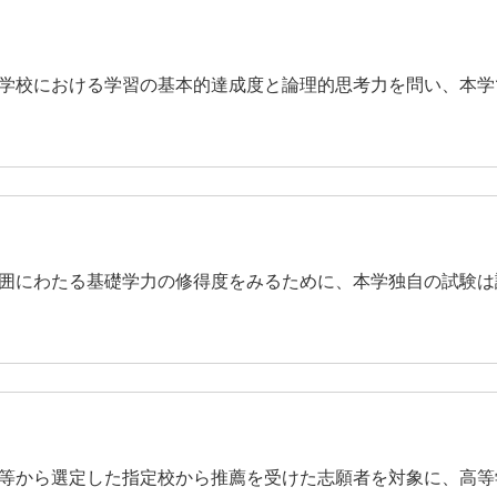
職・キャリア
キタボシ
業生の声
HOKUSEI@COM
ャリアデザインプログラム
re+discover HOKUSEI
学校における学習の基本的達成度と論理的思考力を問い、本学
界別（公務員・航空・教員・福
）対策プログラム
囲にわたる基礎学力の修得度をみるために、本学独自の試験は
等から選定した指定校から推薦を受けた志願者を対象に、高等