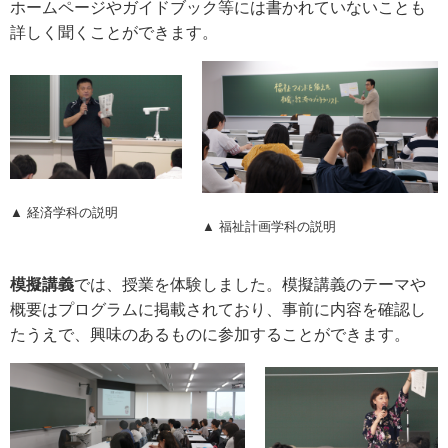
ホームページやガイドブック等には書かれていないことも
詳しく聞くことができます。
▲ 経済学科の説明
▲ 福祉計画学科の説明
模擬講義
では、授業を体験しました。模擬講義のテーマや
概要はプログラムに掲載されており、事前に内容を確認し
たうえで、興味のあるものに参加することができます。