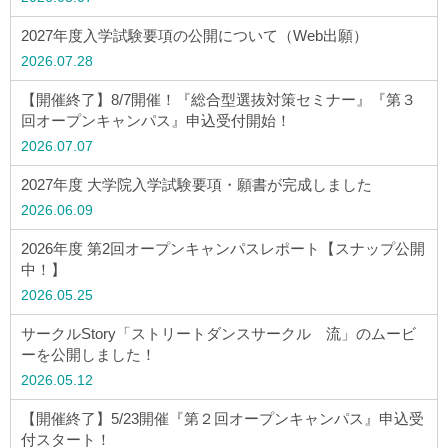
アクセス
2027年度入学試験要項の公開について（Web出願）
2026.07.28
お問い合わせ
【開催終了】8/7開催！『総合型選抜対策セミナー』『第３
回オープンキャンパス』申込受付開始！
サイトマップ
2026.07.07
2027年度 大学院入学試験要項・願書が完成しました
2026.06.09
入試情報
2026年度 第2回オープンキャンパスレポート【スナップ公開
中！】
入試イベント
2026.05.25
サークルStory「ストリートダンスサークル 流」のムービ
キャンパスライフ
ーを公開しました！
2026.05.12
就職・キャリア
【開催終了】5/23開催『第２回オープンキャンパス』申込受
付スタート！