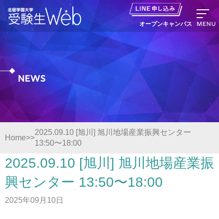
MENU
オープンキャンパス
News
資料請求
出願の流れ
2025.09.10 [旭川] 旭川地場産業振興センター
Home
13:50〜18:00
オープンキャンパス LINE申し込み
2025.09.10 [旭川] 旭川地場産業振
ニュース
興センター 13:50〜18:00
2025年09月10日
デジタルパンフレット