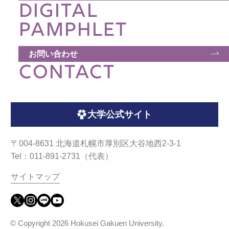
DIGITAL
ウェブマガジン
PAMPHLET
学費・奨学金
お問い合わせ
CONTACT
大学公式サイト
〒004-8631 北海道札幌市厚別区大谷地西2-3-1
大学公式サイト
Tel：011-891-2731（代表）
サイトマップ
〒004-8631 北海道札幌市厚別区大谷地西2-3-1
Tel：011-891-2731（代表）
サイトマップ
© Copyright
2026 Hokusei Gakuen University.
All rights reserved.
© Copyright
2026 Hokusei Gakuen University.