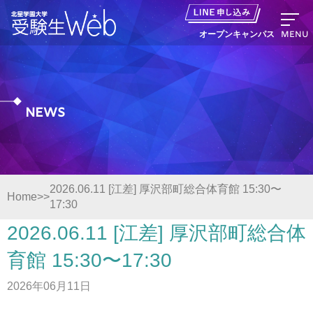
MENU
オープンキャンパス
News
資料請求
出願の流れ
2026.06.11 [江差] 厚沢部町総合体育館 15:30〜
Home
17:30
オープンキャンパス LINE申し込み
2026.06.11 [江差] 厚沢部町総合体
ニュース
育館 15:30〜17:30
2026年06月11日
デジタルパンフレット