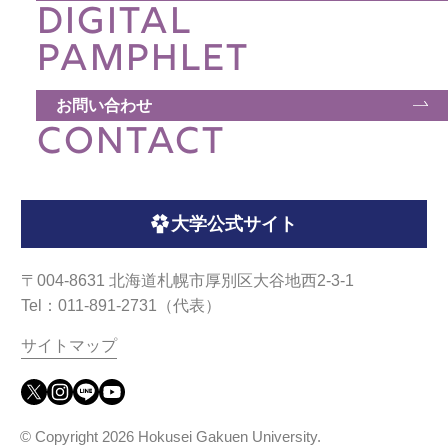
DIGITAL
ウェブマガジン
PAMPHLET
学費・奨学金
お問い合わせ
CONTACT
大学公式サイト
〒004-8631 北海道札幌市厚別区大谷地西2-3-1
大学公式サイト
Tel：011-891-2731（代表）
サイトマップ
〒004-8631 北海道札幌市厚別区大谷地西2-3-1
Tel：011-891-2731（代表）
サイトマップ
© Copyright
2026 Hokusei Gakuen University.
All rights reserved.
© Copyright
2026 Hokusei Gakuen University.