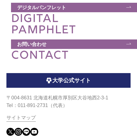
ウェブマガジン
デジタルパンフレット
DIGITAL
学費・奨学金
PAMPHLET
お問い合わせ
大学公式サイト
CONTACT
〒004-8631 北海道札幌市厚別区大谷地西2-3-1
Tel：011-891-2731（代表）
大学公式サイト
サイトマップ
〒004-8631 北海道札幌市厚別区大谷地西2-3-1
Tel：011-891-2731（代表）
© Copyright
2026 Hokusei Gakuen University.
サイトマップ
All rights reserved.