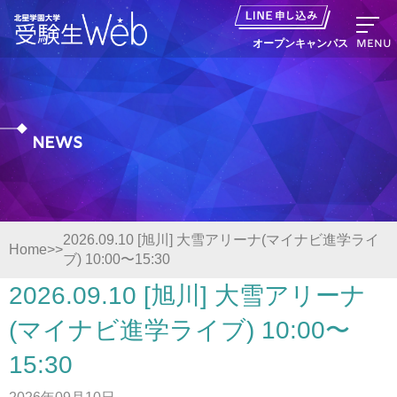
MENU
オープンキャンパス
News
資料請求
出願の流れ
2026.09.10 [旭川] 大雪アリーナ(マイナビ進学ライ
Home
ブ) 10:00〜15:30
オープンキャンパス LINE申し込み
2026.09.10 [旭川] 大雪アリーナ
ニュース
(マイナビ進学ライブ) 10:00〜
15:30
デジタルパンフレット