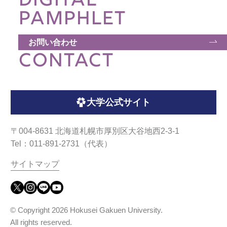
DIGITAL
ウェブマガジン
PAMPHLET
学費・奨学金
お問い合わせ
CONTACT
大学公式サイト
大学公式サイト
〒004-8631 北海道札幌市厚別区大谷地西2-3-1
Tel：011-891-2731（代表）
〒004-8631 北海道札幌市厚別区大谷地西2-3-1
サイトマップ
Tel：011-891-2731（代表）
サイトマップ
© Copyright
2026 Hokusei Gakuen University.
All rights reserved.
© Copyright
2026 Hokusei Gakuen University.
All rights reserved.