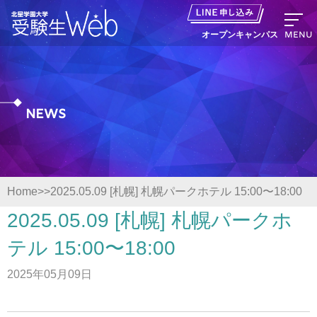
MENU
オープンキャンパス
News
資料請求
出願の流れ
Home
2025.05.09 [札幌] 札幌パークホテル 15:00〜18:00
オープンキャンパス LINE申し込み
2025.05.09 [札幌] 札幌パークホ
テル 15:00〜18:00
ニュース
2025年05月09日
デジタルパンフレット