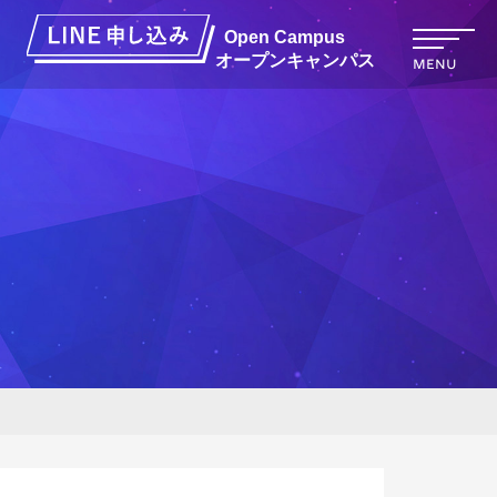
オープンキャンパス
MENU
キャンパスライフ
・5月・8
キャンパスライフ
研究者Story
CAMPUS（12
サークル一覧
サークルStory
3D&360°バーチャルツアー
キャンパスカレンダー
HOKUSEI Movie