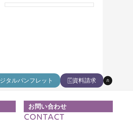
一人暮らしガイド
学費・奨学金
学費・諸納付金
奨学金制度
高等教育の修学支援制度を利用予定
の方へ
ジタルパンフレット
資料請求
お問い合わせ
CONTACT