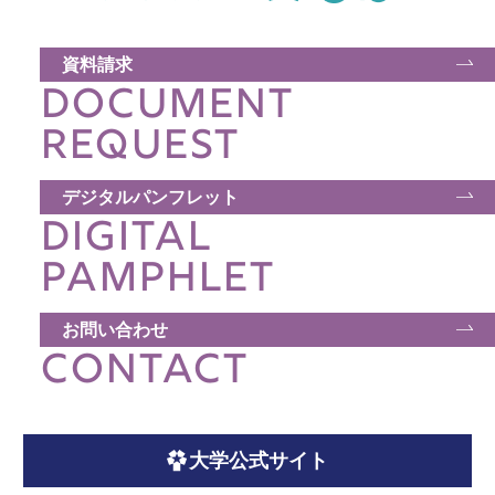
アクセス
資料請求
DOCUMENT
お問い合わせ
REQUEST
サイトマップ
デジタルパンフレット
DIGITAL
入試情報
PAMPHLET
入試イベント
お問い合わせ
CONTACT
キャンパスライフ
就職・キャリア
大学公式サイト