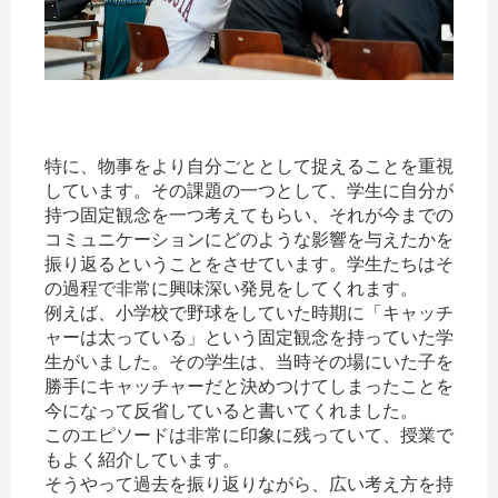
特に、物事をより自分ごととして捉えることを重視
しています。その課題の一つとして、学生に自分が
持つ固定観念を一つ考えてもらい、それが今までの
コミュニケーションにどのような影響を与えたかを
振り返るということをさせています。学生たちはそ
の過程で非常に興味深い発見をしてくれます。
例えば、小学校で野球をしていた時期に「キャッチ
ャーは太っている」という固定観念を持っていた学
生がいました。その学生は、当時その場にいた子を
勝手にキャッチャーだと決めつけてしまったことを
今になって反省していると書いてくれました。
このエピソードは非常に印象に残っていて、授業で
もよく紹介しています。
そうやって過去を振り返りながら、広い考え方を持