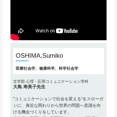
アクセス
お問い合わせ
サイトマップ
OSHIMA,Sumiko
入試情報
医療社会学、健康科学、科学社会学
入試イベント
文学部 心理・応用コミュニケーション学科
大島 寿美子先生
キャンパスライフ
”コミュニケーションで社会を変える”をスローガ
就職・キャリア
ンに、身近な関わりから世界の問題へ意識を向
ける機会づくりをしています。