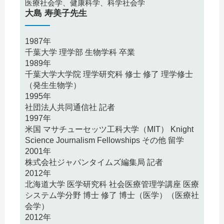
医療社会学、健康科学、科学社会学
大島 寿美子先生
1987年
千葉大学 理学部 生物学科 卒業
1989年
千葉大学大学院 理学研究科 修士 修了 理学修士
（発生生物学）
1995年
社団法人共同通信社 記者
1997年
米国 マサチューセッツ工科大学（MIT） Knight
Science Journalism Fellowships その他 留学
2001年
株式会社ジャパンタイムズ編集局 記者
2012年
北海道大学 医学研究科 社会医療管理学講座 医療
システム学分野 博士 修了 博士（医学）（医療社
会学）
2012年