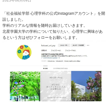
2023年08月09日
アクセス
「社会福祉学部 心理学科の公式Instagramアカウント」を開
設しました。
お問い合わせ
学科のリアルな情報を随時お届けしていきます。
北星学園大学の学科について知りたい、心理学に興味があ
サイトマップ
るという方はぜひフォローをお願いします。
入試情報
入試イベント
キャンパスライフ
就職・キャリア