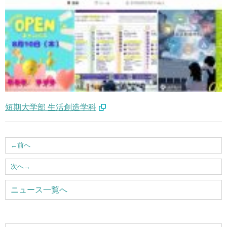
短期大学部 生活創造学科
←
前へ
次へ
→
ニュース一覧へ