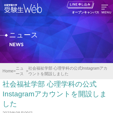
MENU
オープンキャンパス
ニュース
News
資料請求
出願の流れ
ニュ
社会福祉学部 心理学科の公式Instagramアカ
Home
ース
ウントを開設しました
オープンキャンパス LINE申し込み
社会福祉学部 心理学科の公式
ニュース
Instagramアカウントを開設しま
した
デジタルパンフレット