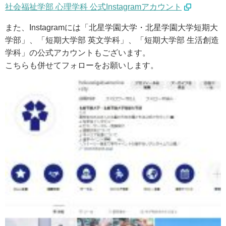
ウェブマガジン
社会福祉学部 心理学科 公式Instagramアカウント
また、Instagramには「北星学園大学・北星学園大学短期大
学費・奨学金
学部」、「短期大学部 英文学科」、「短期大学部 生活創造
学科」の公式アカウントもございます。
こちらも併せてフォローをお願いします。
大学公式サイト
〒004-8631 北海道札幌市厚別区大谷地西2-3-1
Tel：011-891-2731（代表）
サイトマップ
© Copyright
2026 Hokusei Gakuen University.
All rights reserved.