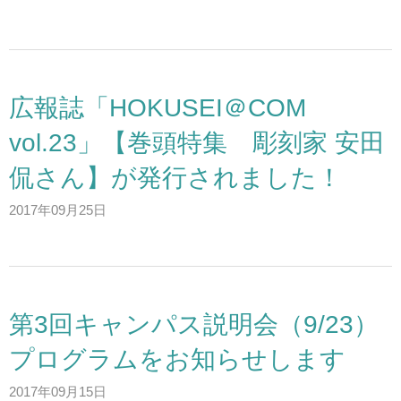
アクセス
お問い合わせ
広報誌「HOKUSEI＠COM
サイトマップ
vol.23」【巻頭特集 彫刻家 安田
侃さん】が発行されました！
入試情報
2017年09月25日
入試イベント
キャンパスライフ
第3回キャンパス説明会（9/23）
プログラムをお知らせします
就職・キャリア
2017年09月15日