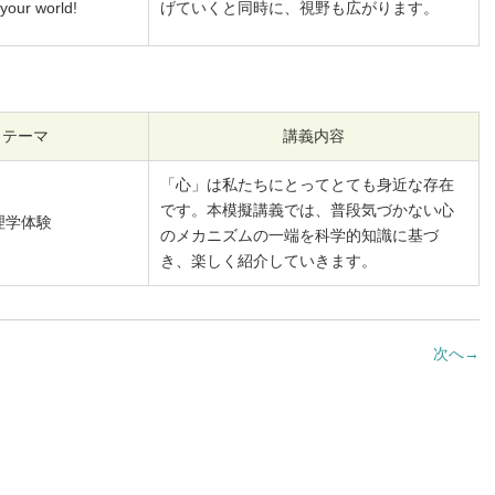
your world!
げていくと同時に、視野も広がります。
テーマ
講義内容
「心」は私たちにとってとても身近な存在
です。本模擬講義では、普段気づかない心
理学体験
のメカニズムの一端を科学的知識に基づ
き、楽しく紹介していきます。
次へ
→