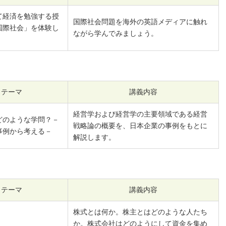
て経済を勉強する授
国際社会問題を海外の英語メディアに触れ
国際社会」を体験し
ながら学んでみましょう。
テーマ
講義内容
経営学および経営学の主要領域である経営
どのような学問？－
戦略論の概要を、日本企業の事例をもとに
事例から考える－
解説します。
テーマ
講義内容
株式とは何か。株主とはどのような人たち
か。株式会社はどのようにして資金を集め