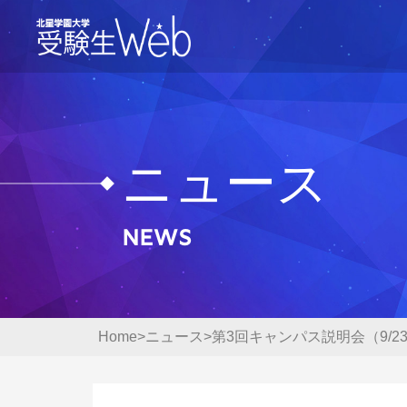
ニュース
News
Home
ニュース
第3回キャンパス説明会（9/