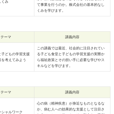
しくみ
て事業を行うのか。株式会社の基本的なし
くみを学びます。
テーマ
講義内容
この講義では最近、社会的に注目されてい
と子どもの学習支援
る子ども食堂と子どもの学習支援の実際か
策を考えてみよう
ら福祉政策とその担い手に必要な学びやス
キルなどを学びます。
テーマ
講義内容
心の病（精神疾患）が身近なものとなるな
か、病む人への効果的な支援として注目さ
ーシャルワーク