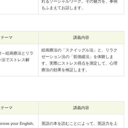
れるソーシャルワーク。その魅力を、事例
もふまえてお話します。
テーマ
講義内容
絵画療法の「スクイッグル法」と、リラク
験～絵画療法とリラ
ゼーション法の「筋弛緩法」を体験しま
ン法でストレス解
す。実際にストレス得点を測定して、心理
療法の効果を検証します。
テーマ
講義内容
prove your English,
英語の本を読むことによって、英語力を上