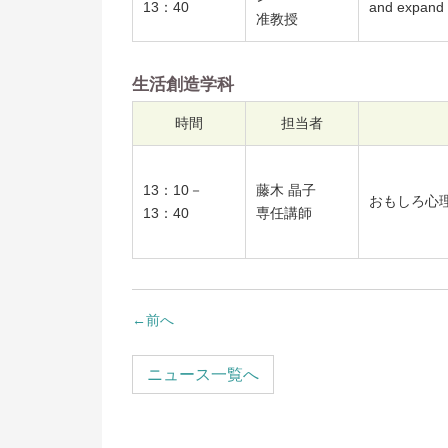
13：40
and expand 
准教授
生活創造学科
時間
担当者
13：10－
藤木 晶子
おもしろ心
13：40
専任講師
←
前へ
ニュース一覧へ