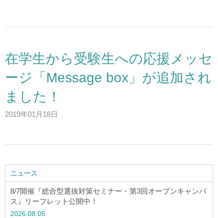
アクセス
お問い合わせ
在学生から受験生への応援メッセ
サイトマップ
ージ「Message box」が追加され
ました！
入試情報
2019年01月18日
入試イベント
キャンパスライフ
ニュース
8/7開催『総合型選抜対策セミナー・第3回オープンキャンパ
就職・キャリア
ス』リーフレット公開中！
2026.08.05