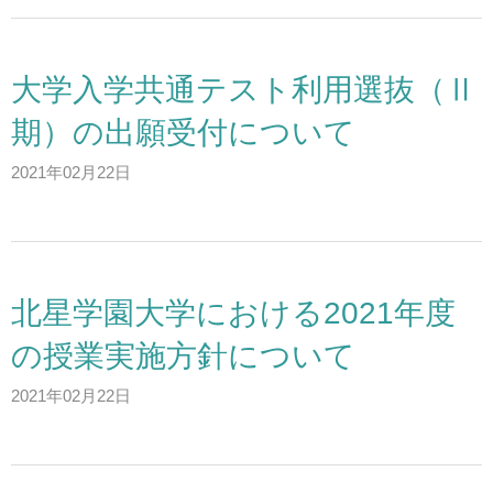
アクセス
大学入学共通テスト利用選抜（Ⅱ
お問い合わせ
期）の出願受付について
サイトマップ
2021年02月22日
入試情報
北星学園大学における2021年度
入試イベント
の授業実施方針について
キャンパスライフ
2021年02月22日
就職・キャリア