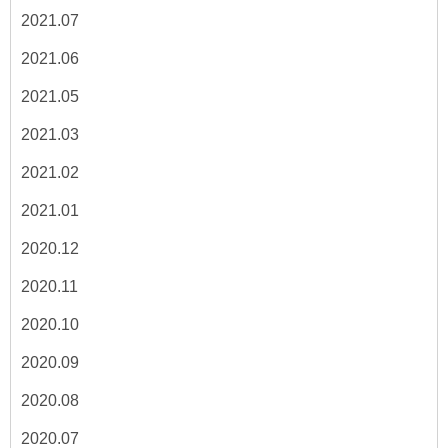
2021.07
2021.06
2021.05
2021.03
2021.02
2021.01
2020.12
2020.11
2020.10
2020.09
2020.08
2020.07