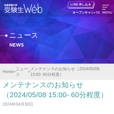
MENU
オープンキャンパス
ニュース
News
資料請求
出願の流れ
ニュー
メンテナンスのお知らせ（2024/05/08
Home
ス
15:00- 60分程度）
オープンキャンパス LINE申し込み
メンテナンスのお知らせ
ニュース
（2024/05/08 15:00- 60分程度）
2024年04月30日
デジタルパンフレット