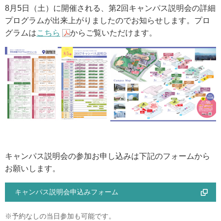
8月5日（土）に開催される、第2回キャンパス説明会の詳細
アクセス
プログラムが出来上がりましたのでお知らせします。プロ
グラムは
こちら
からご覧いただけます。
お問い合わせ
サイトマップ
入試情報
入試イベント
キャンパス説明会の参加お申し込みは下記のフォームから
キャンパスライフ
お願いします。
キャンパス説明会申込みフォーム
就職・キャリア
※予約なしの当日参加も可能です。