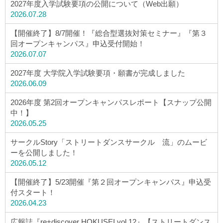
2027年度入学試験要項の公開について（Web出願）
2026.07.28
【開催終了】8/7開催！『総合型選抜対策セミナー』『第３
回オープンキャンパス』申込受付開始！
2026.07.07
2027年度 大学院入学試験要項・願書が完成しました
2026.06.09
2026年度 第2回オープンキャンパスレポート【スナップ公開
中！】
2026.05.25
サークルStory「ストリートダンスサークル 流」のムービ
ーを公開しました！
2026.05.12
【開催終了】5/23開催『第２回オープンキャンパス』申込受
付スタート！
2026.04.23
広報誌『re+discover HOKUSEI vol.12』【ストリートダンス