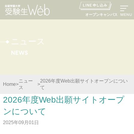
MENU
オープンキャンパス
ニュース
News
資料請求
出願の流れ
ニュー
2026年度Web出願サイトオープンについ
Home
ス
て
オープンキャンパス LINE申し込み
2026年度Web出願サイトオープ
ニュース
ンについて
2025年09月01日
デジタルパンフレット