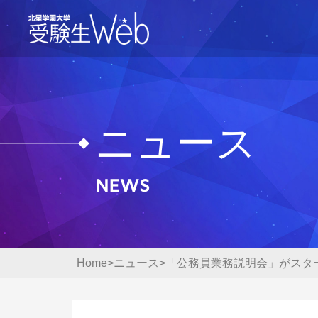
ニュース
News
Home
ニュース
「公務員業務説明会」がスタ