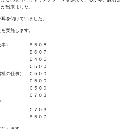
とが出来ました。
で耳を傾けていました。
会を実施します。
----------
の仕事） Ｂ５０５
 Ｂ６０７
官 Ｂ４０５
員 Ｃ５００
福祉の仕事） Ｃ５００
員 Ｃ５００
官 Ｃ５００
官 Ｃ７０３
官
 Ｃ７０３
官 Ｂ５０７
になります。