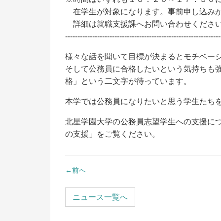
在学生が対象になります。事前申し込み
詳細は就職支援課へお問い合わせくださ
---------------------------------------------------------------
様々な話を聞いて目標が決まるとモチベー
そして公務員に合格したいという気持ちも
格」という二文字が待っています。
本学では公務員になりたいと思う学生たち
北星学園大学の公務員志望学生への支援に
の支援」をご覧ください。
←
前へ
ニュース一覧へ