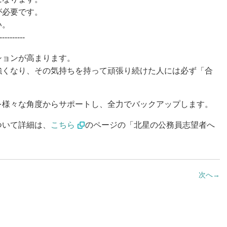
が必要です。
い。
----------
ションが高まります。
強くなり、その気持ちを持って頑張り続けた人には必ず「合
を様々な角度からサポートし、全力でバックアップします。
ついて詳細は、
こちら
のページの「北星の公務員志望者へ
次へ
→