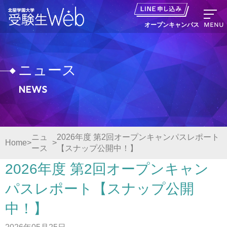
MENU
オープンキャンパス
ニュース
News
資料請求
出願の流れ
ニュ
2026年度 第2回オープンキャンパスレポート
Home
ース
【スナップ公開中！】
オープンキャンパス LINE申し込み
2026年度 第2回オープンキャン
ニュース
パスレポート【スナップ公開
中！】
デジタルパンフレット