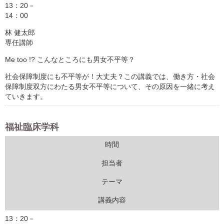
13：20－
14：00
林 健太郎
専任講師
Me too !? こんなところにも男女不平等？
社会保障制度にも不平等が！大丈夫？この講義では、働き方・社会
保障制度双方にわたる男女不平等について、その原因を一緒に考え
ていきます。
福祉臨床学科
時間
担当者
テーマ
講義内容
13：20－