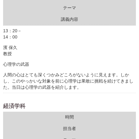
テーマ
講義内容
13：20－
14：00
濱 保久
教授
心理学の武器
人間の心はとても深くつかみどころがないように見えます。しか
し、このやっかいな対象を前に心理学は果敢に挑戦を続けてきまし
た。当日は心理学の武器を紹介します。
経済学科
時間
担当者