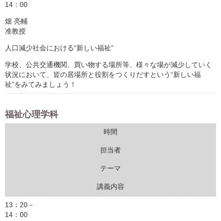
14：00
畑 亮輔
准教授
人口減少社会における“新しい福祉”
学校、公共交通機関、買い物する場所等、様々な場が減少していく
状況において、皆の居場所と役割をつくりだすという“新しい福
祉”をみてみましょう！
福祉心理学科
時間
担当者
テーマ
講義内容
13：20－
14：00