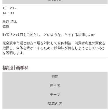
13：20－
14：00
萩原 浩太
教授
独禁法とは何を目的とし、どのようなことをする法律なのか
完全競争市場と独占市場を対比して全体利益・消費者利益の変化を
把握し、全体を豊かにするために独禁法が何をしようとしているか
を説明します。
福祉計画学科
時間
担当者
テーマ
講義内容