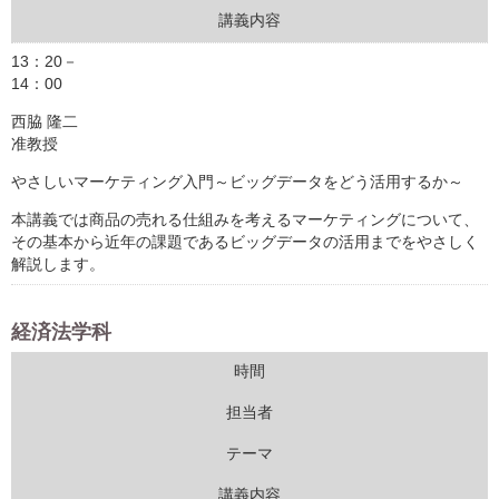
講義内容
13：20－
14：00
西脇 隆二
准教授
やさしいマーケティング入門～ビッグデータをどう活用するか～
本講義では商品の売れる仕組みを考えるマーケティングについて、
その基本から近年の課題であるビッグデータの活用までをやさしく
解説します。
経済法学科
時間
担当者
テーマ
講義内容