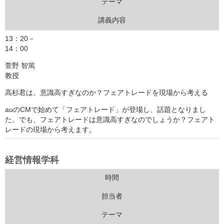
テーマ
講義内容
13：20－
14：00
萱野 智篤
教授
高杉君は、意識高すぎなのか？フェアトレードを現場から考える
auのCMで始めて「フェアトレード」が登場し、話題となりまし
た。でも、フェアトレードは意識高すぎなのでしょうか？フェアト
レードの現場から考えます。
経営情報学科
時間
担当者
テーマ