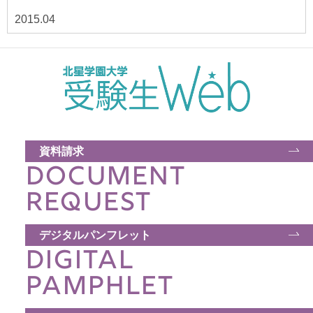
2015.04
資料請求
DOCUMENT
REQUEST
デジタルパンフレット
DIGITAL
PAMPHLET