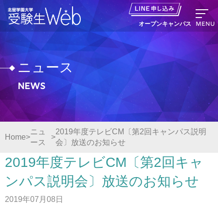
MENU
オープンキャンパス
ニュース
News
資料請求
出願の流れ
ニュ
2019年度テレビCM〔第2回キャンパス説明
Home
ース
会〕放送のお知らせ
オープンキャンパス LINE申し込み
2019年度テレビCM〔第2回キャ
ニュース
ンパス説明会〕放送のお知らせ
2019年07月08日
デジタルパンフレット