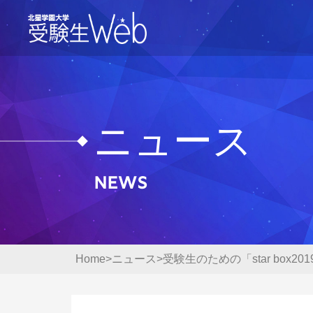
ニュース
News
Home
ニュース
受験生のための「star box2