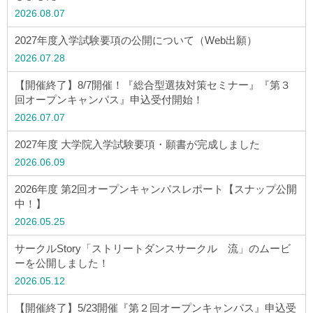
2026.08.07
アクセス
2027年度入学試験要項の公開について（Web出願）
お問い合わせ
2026.07.28
【開催終了】8/7開催！『総合型選抜対策セミナー』『第３
サイトマップ
回オープンキャンパス』申込受付開始！
2026.07.07
2027年度 大学院入学試験要項・願書が完成しました
入試情報
2026.06.09
2026年度 第2回オープンキャンパスレポート【スナップ公開
入試イベント
中！】
2026.05.25
キャンパスライフ
サークルStory「ストリートダンスサークル 流」のムービ
ーを公開しました！
就職・キャリア
2026.05.12
【開催終了】5/23開催『第２回オープンキャンパス』申込受