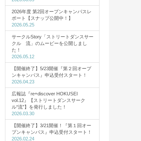
2026年度 第2回オープンキャンパスレ
ポート【スナップ公開中！】
学費・奨学金
2026.05.25
学費・諸納付金
サークルStory「ストリートダンスサー
クル 流」のムービーを公開しまし
奨学金制度
た！
高等教育の修学支援制度を利用予定
2026.05.12
の方へ
【開催終了】5/23開催『第２回オープ
ンキャンパス』申込受付スタート！
2026.04.23
広報誌『re+discover HOKUSEI
vol.12』【ストリートダンスサーク
ル“流”】を発行しました！
2026.03.30
【開催終了】3/21開催！『第１回オー
プンキャンパス』申込受付スタート！
2026.02.24