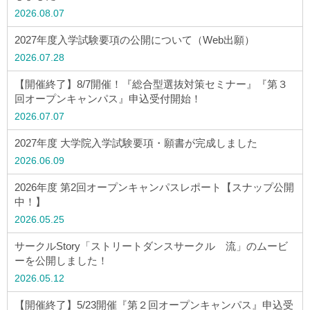
2026.08.07
アクセス
2027年度入学試験要項の公開について（Web出願）
お問い合わせ
2026.07.28
【開催終了】8/7開催！『総合型選抜対策セミナー』『第３
サイトマップ
回オープンキャンパス』申込受付開始！
2026.07.07
2027年度 大学院入学試験要項・願書が完成しました
入試情報
2026.06.09
2026年度 第2回オープンキャンパスレポート【スナップ公開
入試イベント
中！】
2026.05.25
キャンパスライフ
サークルStory「ストリートダンスサークル 流」のムービ
ーを公開しました！
就職・キャリア
2026.05.12
【開催終了】5/23開催『第２回オープンキャンパス』申込受