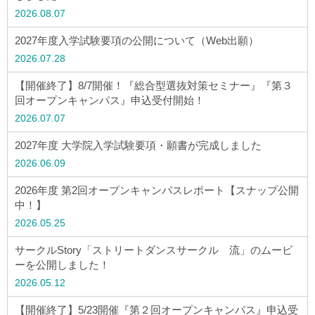
2026.08.07
アクセス
2027年度入学試験要項の公開について（Web出願）
お問い合わせ
2026.07.28
【開催終了】8/7開催！『総合型選抜対策セミナー』『第３
サイトマップ
回オープンキャンパス』申込受付開始！
2026.07.07
2027年度 大学院入学試験要項・願書が完成しました
入試情報
2026.06.09
2026年度 第2回オープンキャンパスレポート【スナップ公開
入試イベント
中！】
2026.05.25
キャンパスライフ
サークルStory「ストリートダンスサークル 流」のムービ
ーを公開しました！
就職・キャリア
2026.05.12
【開催終了】5/23開催『第２回オープンキャンパス』申込受