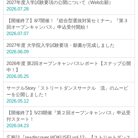
2027年度入学試験要項の公開について（Web出願）
2026.07.28
【開催終了】8/7開催！『総合型選抜対策セミナー』『第３
回オープンキャンパス』申込受付開始！
2026.07.07
2027年度 大学院入学試験要項・願書が完成しました
2026.06.09
2026年度 第2回オープンキャンパスレポート【スナップ公開
中！】
2026.05.25
サークルStory「ストリートダンスサークル 流」のムービ
ーを公開しました！
2026.05.12
【開催終了】5/23開催『第２回オープンキャンパス』申込受
付スタート！
2026.04.23
広報誌『re+discover HOKUSEI vol.12』【ストリートダンス