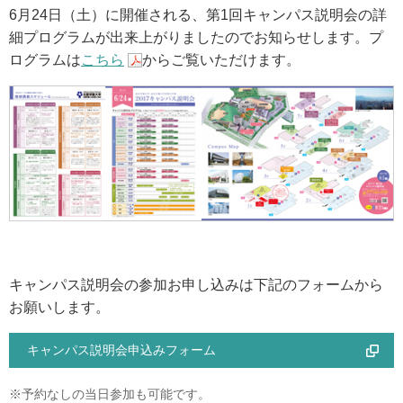
6月24日（土）に開催される、第1回キャンパス説明会の詳
アクセス
細プログラムが出来上がりましたのでお知らせします。プ
ログラムは
こちら
からご覧いただけます。
お問い合わせ
サイトマップ
入試情報
入試イベント
キャンパス説明会の参加お申し込みは下記のフォームから
キャンパスライフ
お願いします。
キャンパス説明会申込みフォーム
就職・キャリア
※予約なしの当日参加も可能です。