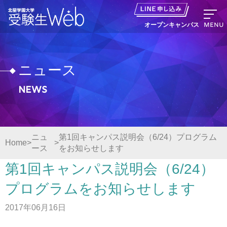
MENU
オープンキャンパス
ニュース
News
資料請求
出願の流れ
ニュ
第1回キャンパス説明会（6/24）プログラム
Home
ース
をお知らせします
オープンキャンパス LINE申し込み
第1回キャンパス説明会（6/24）
ニュース
プログラムをお知らせします
2017年06月16日
デジタルパンフレット