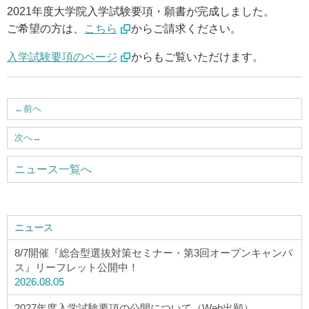
2021年度大学院入学試験要項・願書が完成しました。
アクセス
ご希望の方は、
こちら
からご請求ください。
お問い合わせ
入学試験要項のページ
からもご覧いただけます。
サイトマップ
←
前へ
次へ
→
入試情報
ニュース一覧へ
入試イベント
ニュース
キャンパスライフ
8/7開催『総合型選抜対策セミナー・第3回オープンキャンパ
ス』リーフレット公開中！
就職・キャリア
2026.08.05
2027年度入学試験要項の公開について（Web出願）