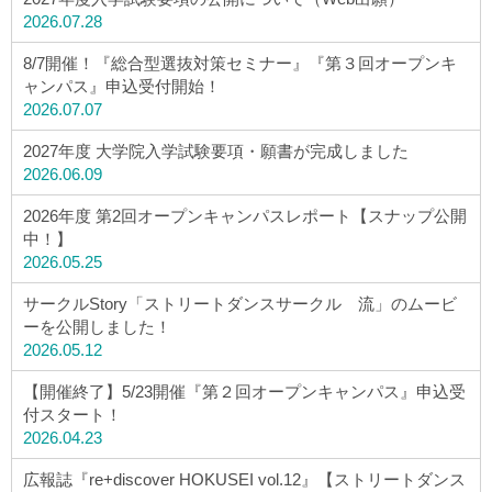
ウェブマガジン
2026.07.28
8/7開催！『総合型選抜対策セミナー』『第３回オープンキ
学費・奨学金
ャンパス』申込受付開始！
2026.07.07
2027年度 大学院入学試験要項・願書が完成しました
大学公式サイト
2026.06.09
2026年度 第2回オープンキャンパスレポート【スナップ公開
〒004-8631 北海道札幌市厚別区大谷地西2-3-1
中！】
Tel：011-891-2731（代表）
2026.05.25
サイトマップ
サークルStory「ストリートダンスサークル 流」のムービ
ーを公開しました！
2026.05.12
【開催終了】5/23開催『第２回オープンキャンパス』申込受
© Copyright
2026 Hokusei Gakuen University.
付スタート！
All rights reserved.
2026.04.23
広報誌『re+discover HOKUSEI vol.12』【ストリートダンス