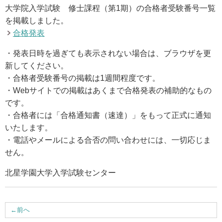
大学院入学試験 修士課程（第1期）の合格者受験番号一覧
アクセス
を掲載しました。
合格発表
お問い合わせ
・発表日時を過ぎても表示されない場合は、ブラウザを更
新してください。
サイトマップ
・合格者受験番号の掲載は1週間程度です。
・Webサイトでの掲載はあくまで合格発表の補助的なもの
です。
入試情報
・合格者には「合格通知書（速達）」をもって正式に通知
いたします。
入試イベント
・電話やメールによる合否の問い合わせには、一切応じま
せん。
キャンパスライフ
北星学園大学入学試験センター
就職・キャリア
←
前へ