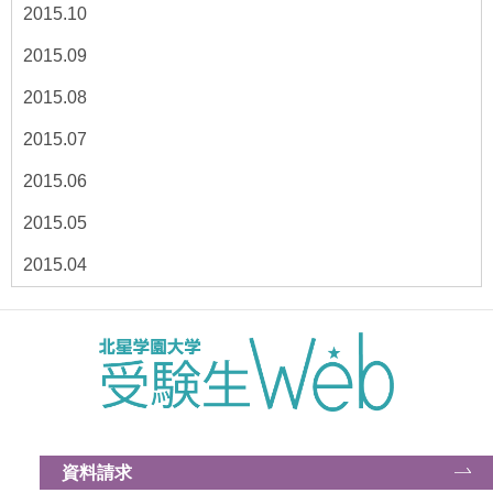
2015.10
2015.09
2015.08
2015.07
2015.06
2015.05
2015.04
資料請求